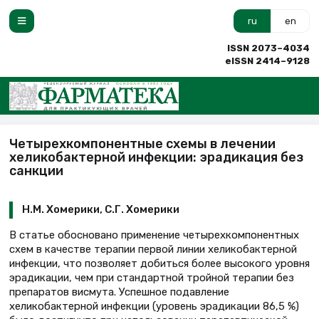
ru
en
ISSN 2073–4034
eISSN 2414–9128
Четырехкомпонентные схемы в лечении
хеликобактерной инфекции: эрадикация без
санкции
Н.М. Хомерики, С.Г. Хомерики
В статье обосновано применение четырехкомпонентных
схем в качестве терапии первой линии хеликобактерной
инфекции, что позволяет добиться более высокого уровня
эрадикации, чем при стандартной тройной терапии без
препаратов висмута. Успешное подавление
хеликобактерной инфекции (уровень эрадикации 86,5 %)