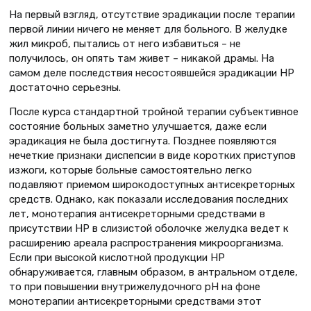
На первый взгляд, отсутствие эрадикации после терапии
первой линии ничего не меняет для больного. В желудке
жил микроб, пытались от него избавиться – не
получилось, он опять там живет – никакой драмы. На
самом деле последствия несостоявшейся эрадикации НР
достаточно серьезны.
После курса стандартной тройной терапии субъективное
состояние больных заметно улучшается, даже если
эрадикация не была достигнута. Позднее появляются
нечеткие признаки диспепсии в виде коротких приступов
изжоги, которые больные самостоятельно легко
подавляют приемом широкодоступных антисекреторных
средств. Однако, как показали исследования последних
лет, монотерапия антисекреторными средствами в
присутствии НР в слизистой оболочке желудка ведет к
расширению ареала распространения микроорганизма.
Если при высокой кислотной продукции НР
обнаруживается, главным образом, в антральном отделе,
то при повышении внутрижелудочного рН на фоне
монотерапии антисекреторными средствами этот