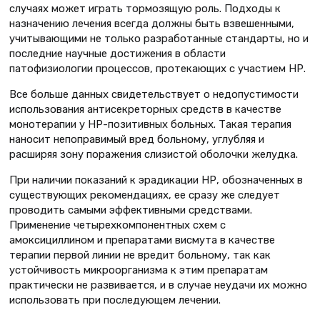
случаях может играть тормозящую роль. Подходы к
назначению лечения всегда должны быть взвешенными,
учитывающими не только разработанные стандарты, но и
последние научные достижения в области
патофизиологии процессов, протекающих с участием НР.
Все больше данных свидетельствует о недопустимости
использования антисекреторных средств в качестве
монотерапии у НР-позитивных больных. Такая терапия
наносит непоправимый вред больному, углубляя и
расширяя зону поражения слизистой оболочки желудка.
При наличии показаний к эрадикации НР, обозначенных в
существующих рекомендациях, ее сразу же следует
проводить самыми эффективными средствами.
Применение четырехкомпонентных схем с
амоксициллином и препаратами висмута в качестве
терапии первой линии не вредит больному, так как
устойчивость микроорганизма к этим препаратам
практически не развивается, и в случае неудачи их можно
использовать при последующем лечении.