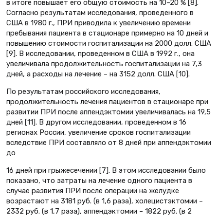
в итоге повышает его общую стоимость на 10–20 % [8].
Согласно результатам исследования, проведенного в
США в 1980 г., ПРИ приводила к увеличению времени
пребывания пациента в стационаре примерно на 10 дней и
повышению стоимости госпитализации на 2000 долл. США
[9]. В исследовании, проведенном в США в 1992 г., она
увеличивала продолжительность госпитализации на 7,3
дней, а расходы на лечение – на 3152 долл. США [10].
По результатам российского исследования,
продолжительность лечения пациентов в стационаре при
развитии ПРИ после аппендэктомии увеличивалась на 19,5
дней [11]. В другом исследовании, проведенном в 16
регионах России, увеличение сроков госпитализации
вследствие ПРИ составляло от 8 дней при аппендэктомии
до
16 дней при грыжесечении [7]. В этом исследовании было
показано, что затраты на лечение одного пациента в
случае развития ПРИ после операции на желудке
возрастают на 3181 руб. (в 1,6 раза), холецистэктомии –
2332 руб. (в 1,7 раза), аппендэктомии – 1822 руб. (в 2