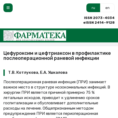
ru
en
ISSN 2073–4034
eISSN 2414–9128
Цефуроксим и цефтриаксон в профилактике
послеоперационной раневой инфекции
Т.В. Котлукова, Е.А. Ушкалова
Послеоперационная раневая инфекция (ПРИ) занимает
важное место в структуре нозокомиальных инфекций. В
хирургии ПРИ является причиной примерно 75 %
летальных исходов, приводит к удлинению сроков
госпитализации и обусловливает дополнительные
расходы на лечение. Общепризнанным методом
предупреждения ПРИ является периоперационная