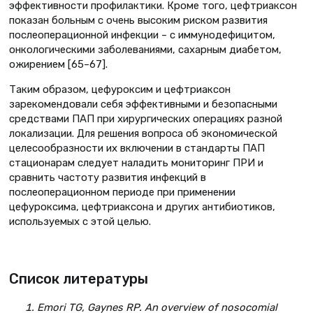
эффективности профилактики. Кроме того, цефтриаксон
показан больным с очень высоким риском развития
послеоперационной инфекции – с иммунодефицитом,
онкологическими заболеваниями, сахарным диабетом,
ожирением [65–67].
Таким образом, цефуроксим и цефтриаксон
зарекомендовали себя эффективными и безопасными
средствами ПАП при хирургических операциях разной
локализации. Для решения вопроса об экономической
целесообразности их включении в стандарты ПАП
стационарам следует наладить мониторинг ПРИ и
сравнить частоту развития инфекций в
послеоперационном периоде при применении
цефуроксима, цефтриаксона и других антибиотиков,
используемых с этой целью.
Список литературы
Emori TG, Gaynes RP. An overview of nosocomial