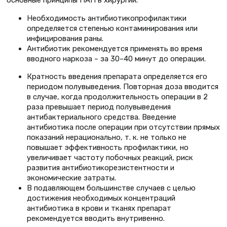
основные принципы ПАП в хирургии.
Необходимость антибиотикопрофилактики
определяется степенью контаминирования или
инфицирования раны.
Антибиотик рекомендуется применять во время
вводного наркоза – за 30–40 минут до операции.
Кратность введения препарата определяется его
периодом полувыведения. Повторная доза вводится
в случае, когда продолжительность операции в 2
раза превышает период полувыведения
антибактериального средства. Введение
антибиотика после операции при отсутствии прямых
показаний нерационально, т. к. не только не
повышает эффективность профилактики, но
увеличивает частоту побочных реакций, риск
развития антибиотикорезистентности и
экономические затраты.
В подавляющем большинстве случаев с целью
достижения необходимых концентраций
антибиотика в крови и тканях препарат
рекомендуется вводить внутривенно.