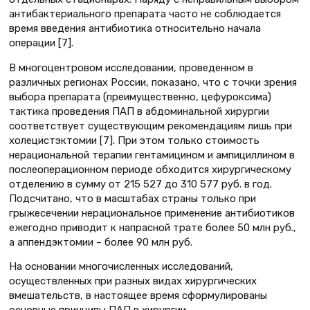
антибактериального препарата часто не соблюдается
время введения антибиотика относительно начала
операции [7].
В многоцентровом исследовании, проведенном в
различных регионах России, показано, что с точки зрения
выбора препарата (преимущественно, цефуроксима)
тактика проведения ПАП в абдоминальной хирургии
соответствует существующим рекомендациям лишь при
холецистэктомии [7]. При этом только стоимость
нерациональной терапии гентамицином и ампициллином в
послеоперационном периоде обходится хирургическому
отделению в сумму от 215 527 до 310 577 руб. в год.
Подсчитано, что в масштабах страны только при
грыжесечении нерациональное применение антибиотиков
ежегодно приводит к напрасной трате более 50 млн руб.,
а аппендэктомии – более 90 млн руб.
На основании многочисленных исследований,
осуществленных при разных видах хирургических
вмешательств, в настоящее время сформулированы