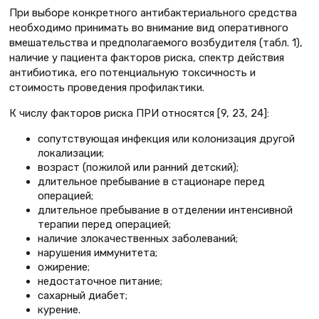
При выборе конкретного антибактериального средства
необходимо принимать во внимание вид оперативного
вмешательства и предполагаемого возбудителя (табл. 1),
наличие у пациента факторов риска, спектр действия
антибиотика, его потенциальную токсичность и
стоимость проведения профилактики.
К числу факторов риска ПРИ относятся [9, 23, 24]:
сопутствующая инфекция или колонизация другой
локализации;
возраст (пожилой или ранний детский);
длительное пребывание в стационаре перед
операцией;
длительное пребывание в отделении интенсивной
терапии перед операцией;
наличие злокачественных заболеваний;
нарушения иммунитета;
ожирение;
недостаточное питание;
сахарный диабет;
курение.