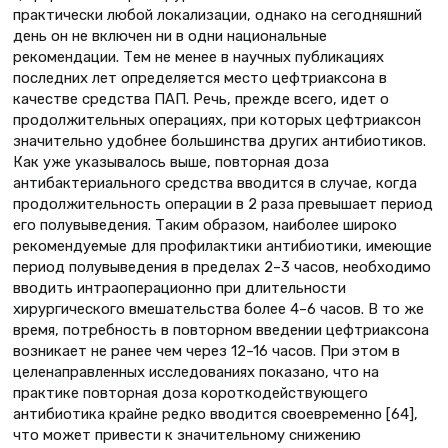
практически любой локализации, однако на сегодняшний
день он не включен ни в одни национальные
рекомендации. Тем не менее в научных публикациях
последних лет определяется место цефтриаксона в
качестве средства ПАП. Речь, прежде всего, идет о
продолжительных операциях, при которых цефтриаксон
значительно удобнее большинства других антибиотиков.
Как уже указывалось выше, повторная доза
антибактериального средства вводится в случае, когда
продолжительность операции в 2 раза превышает период
его полувыведения. Таким образом, наиболее широко
рекомендуемые для профилактики антибиотики, имеющие
период полувыведения в пределах 2–3 часов, необходимо
вводить интраоперационно при длительности
хирургического вмешательства более 4–6 часов. В то же
время, потребность в повторном введении цефтриаксона
возникает не ранее чем через 12–16 часов. При этом в
целенаправленных исследованиях показано, что на
практике повторная доза короткодействующего
антибиотика крайне редко вводится своевременно [64],
что может привести к значительному снижению