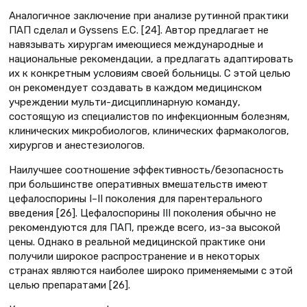
Аналогичное заключение при анализе рутинной практики
ПАП сделал и Gyssens E.C. [24]. Автор предлагает не
навязывать хирургам имеющиеся международные и
национальные рекомендации, а предлагать адаптировать
их к конкретным условиям своей больницы. С этой целью
он рекомендует создавать в каждом медицинском
учреждении мульти-дисциплинарную команду,
состоящую из специалистов по инфекционным болезням,
клинических микробиологов, клинических фармакологов,
хирургов и анестезиологов.
Наилучшее соотношение эффективность/безопасность
при большинстве оперативных вмешательств имеют
цефалоспорины I–II поколения для парентерального
введения [26]. Цефалоспорины III поколения обычно не
рекомендуются для ПАП, прежде всего, из-за высокой
цены. Однако в реальной медицинской практике они
получили широкое распространение и в некоторых
странах являются наиболее широко применяемыми с этой
целью препаратами [26].