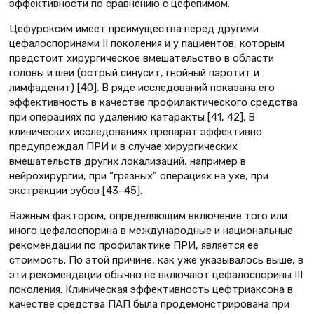
эффективности по сравнению с цефепимом.
Цефуроксим имеет преимущества перед другими
цефалоспоринами II поколения и у пациентов, которым
предстоит хирургическое вмешательство в области
головы и шеи (острый синусит, гнойный паротит и
лимфаденит) [40]. В ряде исследований показана его
эффективность в качестве профилактического средства
при операциях по удалению катаракты [41, 42]. В
клинических исследованиях препарат эффективно
предупреждал ПРИ и в случае хирургических
вмешательств других локализаций, например в
нейрохирургии, при “грязных” операциях на ухе, при
экстракции зубов [43–45].
Важным фактором, определяющим включение того или
иного цефалоспорина в международные и национальные
рекомендации по профилактике ПРИ, является ее
стоимость. По этой причине, как уже указывалось выше, в
эти рекомендации обычно не включают цефалоспорины III
поколения. Клиническая эффективность цефтриаксона в
качестве средства ПАП была продемонстрирована при