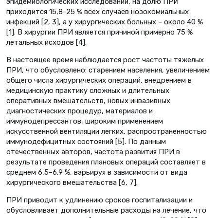
эпидемиологических исследований, на долю ПРИ
приходится 15,8–25 % всех случаев нозокомиальных
инфекций [2, 3], а у хирургических больных – около 40 %
[1]. В хирургии ПРИ является причиной примерно 75 %
летальных исходов [4].
В настоящее время наблюдается рост частоты тяжелых
ПРИ, что обусловлено: старением населения, увеличением
общего числа хирургических операций, внедрением в
медицинскую практику сложных и длительных
оперативных вмешательств, новых инвазивных
диагностических процедур, материалов и
иммунодепрессантов, широким применением
искусственной вентиляции легких, распространенностью
иммунодефицитных состояний [5]. По данным
отечественных авторов, частота развития ПРИ в
результате проведения плановых операций составляет в
среднем 6,5–6,9 %, варьируя в зависимости от вида
хирургического вмешательства [6, 7].
ПРИ приводит к удлинению сроков госпитализации и
обусловливает дополнительные расходы на лечение, что