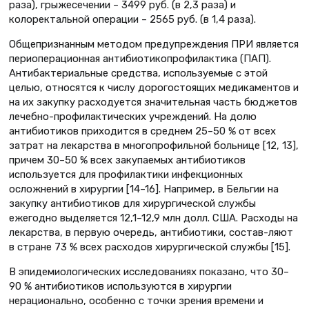
раза), грыжесечении – 3499 руб. (в 2,3 раза) и
колоректальной операции – 2565 руб. (в 1,4 раза).
Общепризнанным методом предупреждения ПРИ является
периоперационная антибиотикопрофилактика (ПАП).
Антибактериальные средства, используемые с этой
целью, относятся к числу дорогостоящих медикаментов и
на их закупку расходуется значительная часть бюджетов
лечебно-профилактических учреждений. На долю
антибиотиков приходится в среднем 25–50 % от всех
затрат на лекарства в многопрофильной больнице [12, 13],
причем 30–50 % всех закупаемых антибиотиков
используется для профилактики инфекционных
осложнений в хирургии [14–16]. Например, в Бельгии на
закупку антибиотиков для хирургической службы
ежегодно выделяется 12,1–12,9 млн долл. США. Расходы на
лекарства, в первую очередь, антибиотики, состав-ляют
в стране 73 % всех расходов хирургической службы [15].
В эпидемиологических исследованиях показано, что 30–
90 % антибиотиков используются в хирургии
нерационально, особенно с точки зрения времени и