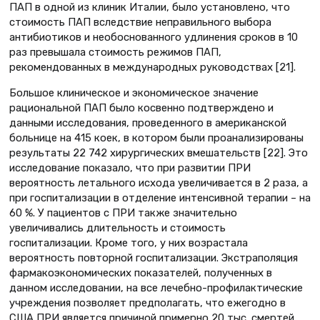
ПАП в одной из клиник Италии, было установлено, что
стоимость ПАП вследствие неправильного выбора
антибиотиков и необоснованного удлинения сроков в 10
раз превышала стоимость режимов ПАП,
рекомендованных в международных руководствах [21].
Большое клиническое и экономическое значение
рациональной ПАП было косвенно подтверждено и
данными исследования, проведенного в американской
больнице на 415 коек, в котором были проанализированы
результаты 22 742 хирургических вмешательств [22]. Это
исследование показало, что при развитии ПРИ
вероятность летального исхода увеличивается в 2 раза, а
при госпитализации в отделение интенсивной терапии – на
60 %. У пациентов с ПРИ также значительно
увеличивались длительность и стоимость
госпитализации. Кроме того, у них возрастала
вероятность повторной госпитализации. Экстраполяция
фармакоэкономических показателей, полученных в
данном исследовании, на все лечебно-профилактические
учреждения позволяет предполагать, что ежегодно в
США ПРИ является причиной примерно 20 тыс. смертей