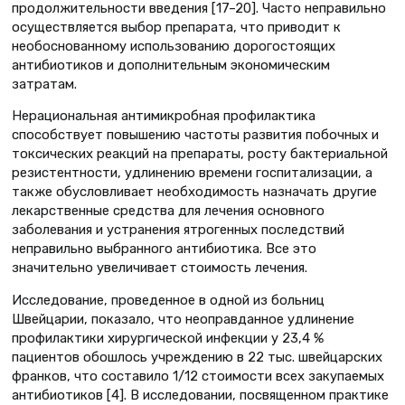
продолжительности введения [17–20]. Часто неправильно
осуществляется выбор препарата, что приводит к
необоснованному использованию дорогостоящих
антибиотиков и дополнительным экономическим
затратам.
Нерациональная антимикробная профилактика
способствует повышению частоты развития побочных и
токсических реакций на препараты, росту бактериальной
резистентности, удлинению времени госпитализации, а
также обусловливает необходимость назначать другие
лекарственные средства для лечения основного
заболевания и устранения ятрогенных последствий
неправильно выбранного антибиотика. Все это
значительно увеличивает стоимость лечения.
Исследование, проведенное в одной из больниц
Швейцарии, показало, что неоправданное удлинение
профилактики хирургической инфекции у 23,4 %
пациентов обошлось учреждению в 22 тыс. швейцарских
франков, что составило 1/12 стоимости всех закупаемых
антибиотиков [4]. В исследовании, посвященном практике