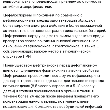
невысокая цена, определяющая приемлемую стоимость
антибиотикопрофилактики.
Цефалоспорины III поколения по сравнению с
цефалоспоринами предыдущих генераций обладают
более широким спектром действия и более выраженной
активностью в отношении грам-отрицательных бактерий.
Цефтриаксон наряду с цефотаксимом выделяется среди
препаратов своего поколения высокой активностью в
отношении стафилококков, стрептококков, а также E.
coli, занимающих важное место в этиологической
структуре ПРИ.
Преимуществом цефтриаксона перед цефотаксимом
являются улучшенные фармакокинетические свойства.
Цефтриаксон превосходит все другие цефалоспорины
для парентерального введения по длительности периода
полувыведения (8,5 часов у взрослых и 5–18 часов у
детей) и степени проникновения в органы и ткани. В
течение более 24 часов после введения препарата его
концентрации намного превышают минимальные
подавляющие для большинства возбудителей инфекций