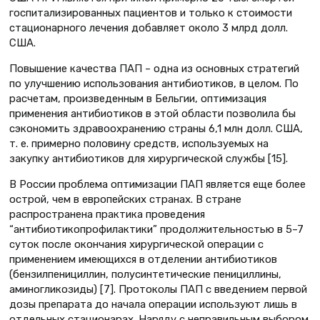
госпитализированных пациентов и только к стоимости
стационарного лечения добавляет около 3 млрд долл.
США.
Повышение качества ПАП – одна из основных стратегий
по улучшению использования антибиотиков, в целом. По
расчетам, произведенным в Бельгии, оптимизация
применения антибиотиков в этой области позволила бы
сэкономить здравоохранению страны 6,1 млн долл. США,
т. е. примерно половину средств, используемых на
закупку антибиотиков для хирургической службы [15].
В России проблема оптимизации ПАП является еще более
острой, чем в европейских странах. В стране
распространена практика проведения
“антибиотикопрофилактики” продолжительностью в 5–7
суток после окончания хирургической операции с
применением имеющихся в отделении антибиотиков
(бензилпенициллин, полусинтетические пенициллины,
аминогликозиды) [7]. Протоколы ПАП с введением первой
дозы препарата до начала операции используют лишь в
отдельных стационарах. Наряду с неправильным выбором