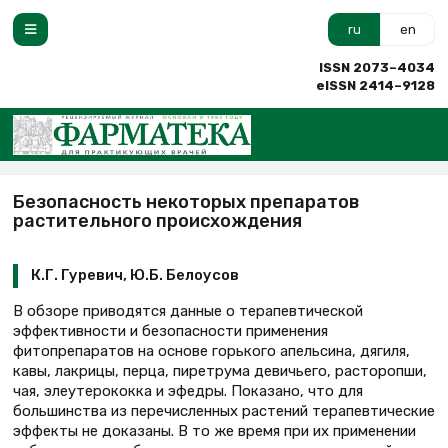
ru
en
ISSN 2073–4034
eISSN 2414–9128
Безопасность некоторых препаратов
растительного происхождения
К.Г. Гуревич, Ю.Б. Белоусов
В обзоре приводятся данные о терапевтической
эффективности и безопасности применения
фитопрепаратов на основе горького апельсина, дягиля,
кавы, лакрицы, перца, пиретрума девичьего, расторопши,
чая, элеутерококка и эфедры. Показано, что для
большинства из перечисленных растений терапевтические
эффекты не доказаны. В то же время при их применении