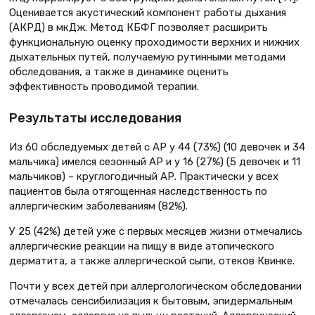
Оценивается акустический компонент работы дыхания
(АКРД) в мкДж. Метод КБФГ позволяет расширить
функциональную оценку проходимости верхних и нижних
дыхательных путей, получаемую рутинными методами
обследования, а также в динамике оценить
эффективность проводимой терапии.
Результаты исследования
Из 60 обследуемых детей с АР у 44 (73%) (10 девочек и 34
мальчика) имелся сезонный АР и у 16 (27%) (5 девочек и 11
мальчиков) – круглогодичный АР. Практически у всех
пациентов была отягощенная наследственность по
аллергическим заболеваниям (82%).
У 25 (42%) детей уже с первых месяцев жизни отмечались
аллергические реакции на пищу в виде атопического
дерматита, а также аллергической сыпи, отеков Квинке.
Почти у всех детей при аллергологическом обследовании
отмечалась сенсибилизация к бытовым, эпидермальным