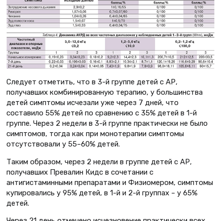
Следует отметить, что в 3-й группе детей с АР,
получавших комбинированную терапию, у большинства
детей симптомы исчезали уже через 7 дней, что
составило 55% детей по сравнению с 35% детей в 1-й
группе. Через 2 недели в 3-й группе практически не было
симптомов, тогда как при монотерапии симптомы
отсутствовали у 55–60% детей.
Таким образом, через 2 недели в группе детей с АР,
получавших Превалин Кидс в сочетании с
антигистаминными препаратами и Физиомером, симптомы
купировались у 95% детей, в 1-й и 2-й группах – у 65%
детей.
Через 21 день отмечено исчезновение практически всех