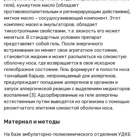
геля), кунжутное масло (обладает
противовоспалительным и регенерирующим действиями),
мятное масло – сосудосуживающий компонент. Этот
комплекс масел и эмульгаторов, обладает
тиксотропными свойствами, т.е. вязкость его может
меняться. В стандартных условиях препарат
представляет собой гель. После энергичного
встряхивания он меняет свое агрегатное состояние,
становится жидким и может распыляться на слизистую
оболочку носа, где возвращается в свое исходное
гелеобразное состояние. Гель формирует в полости носа
тончайший барьер, непроницаемый для аллергенов,
предупреждает попадание аллергенов в организм и
запуск аллергической реакции с выделением медиаторов
воспаления [3]. Адсорбированные на геле аллергены
естественным путем выводятся из организма с помощью
реснитчатого эпителия слизистой оболочки носа.
Материал и методы
На базе амбулаторно-поликлинического отделения УДКБ