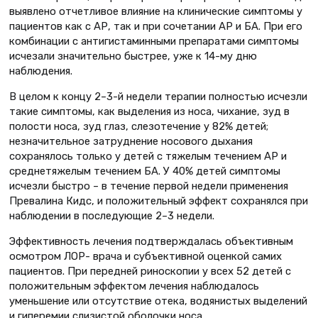
выявлено отчетливое влияние на клинические симптомы у
пациентов как с АР, так и при сочетании АР и БА. При его
комбинации с антигистаминными препаратами симптомы
исчезали значительно быстрее, уже к 14-му дню
наблюдения.
В целом к концу 2–3-й недели терапии полностью исчезли
такие симптомы, как выделения из носа, чихание, зуд в
полости носа, зуд глаз, слезотечение у 82% детей;
незначительное затруднение носового дыхания
сохранялось только у детей с тяжелым течением АР и
среднетяжелым течением БА. У 40% детей симптомы
исчезли быстро – в течение первой недели применения
Превалина Кидс, и положительный эффект сохранялся при
наблюдении в последующие 2–3 недели.
Эффективность лечения подтверждалась объективным
осмотром ЛОР- врача и субъективной оценкой самих
пациентов. При передней риноскопии у всех 52 детей с
положительным эффектом лечения наблюдалось
уменьшение или отсутствие отека, водянистых выделений
и гиперемии слизистой оболочки носа.