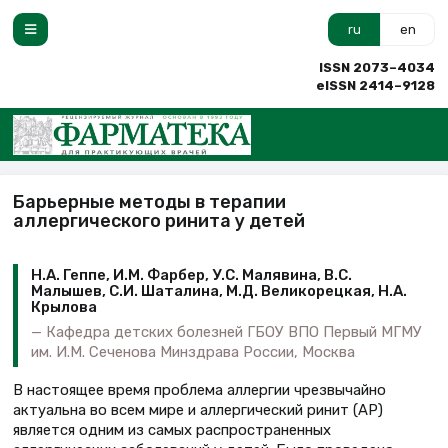
ru
en
ISSN 2073–4034
eISSN 2414–9128
Барьерные методы в терапии
аллергического ринита у детей
Н.А. Геппе, И.М. Фарбер, У.С. Малявина, В.С.
Малышев, С.И. Шаталина, М.Д. Великорецкая, Н.А.
Крылова
Кафедра детских болезней ГБОУ ВПО Первый МГМУ
им. И.М. Сеченова Минздрава России, Москва
В настоящее время проблема аллергии чрезвычайно
актуальна во всем мире и аллергический ринит (АР)
является одним из самых распространенных