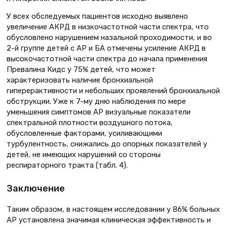
У всех обследуемых пациентов исходно выявлено
увеличение АКРД в низкочастотной части спектра, что
обусловлено нарушением назальной проходимости, и во
2-й группе детей с АР и БА отмечены усиление АКРД в
высокочастотной части спектра до начала применения
Превалина Кидс у 75% детей, что может
характеризовать наличие бронхиальной
гиперерактивности и небольших проявлений бронхиальной
обструкции. Уже к 7-му дню наблюдения по мере
уменьшения симптомов АР визуальные показатели
спектральной плотности воздушного потока,
обусловленные факторами, усиливающими
турбулентность, снижались до опорных показателей у
детей, не имеющих нарушений со стороны
респираторного тракта (табл. 4).
Заключение
Таким образом, в настоящем исследовании у 86% больных
АР установлена значимая клиническая эффективность и