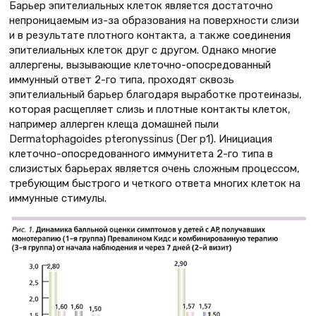
Барьер эпителиальных клеток является достаточно
непроницаемым из-за образования на поверхности слизи
и в результате плотного контакта, а также соединения
эпителиальных клеток друг с другом. Однако многие
аллергены, вызывающие клеточно-опосредованный
иммунный ответ 2-го типа, проходят сквозь
эпителиальный барьер благодаря выработке протеиназы,
которая расщепляет слизь и плотные контакты клеток,
например аллерген клеща домашней пыли
Dermatophagoides pteronyssinus (Der p1). Инициация
клеточно-опосредованного иммунитета 2-го типа в
слизистых барьерах является очень сложным процессом,
требующим быстрого и четкого ответа многих клеток на
иммунные стимулы.