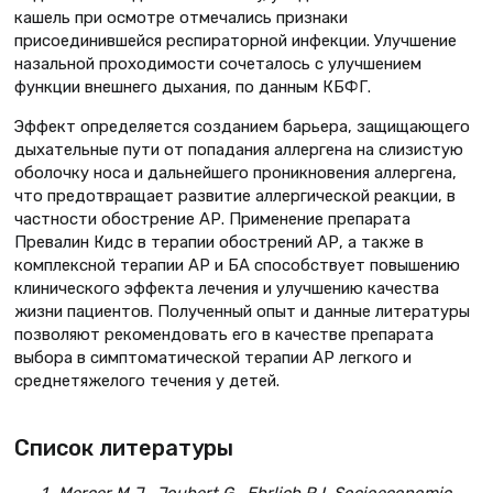
кашель при осмотре отмечались признаки
присоединившейся респираторной инфекции. Улучшение
назальной проходимости сочеталось с улучшением
функции внешнего дыхания, по данным КБФГ.
Эффект определяется созданием барьера, защищающего
дыхательные пути от попадания аллергена на слизистую
оболочку носа и дальнейшего проникновения аллергена,
что предотвращает развитие аллергической реакции, в
частности обострение АР. Применение препарата
Превалин Кидс в терапии обострений АР, а также в
комплексной терапии АР и БА способствует повышению
клинического эффекта лечения и улучшению качества
жизни пациентов. Полученный опыт и данные литературы
позволяют рекомендовать его в качестве препарата
выбора в симптоматической терапии АР легкого и
среднетяжелого течения у детей.
Список литературы
Mercer M.J., Joubert G., Ehrlich R.I. Socioeconomic