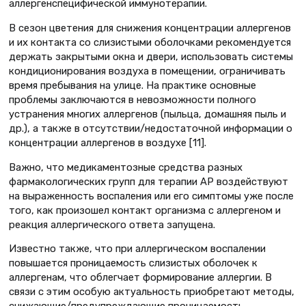
аллергенспецифической иммунотерапии.
В сезон цветения для снижения концентрации аллергенов
и их контакта со слизистыми оболочками рекомендуется
держать закрытыми окна и двери, использовать системы
кондиционирования воздуха в помещении, ограничивать
время пребывания на улице. На практике основные
проблемы заключаются в невозможности полного
устранения многих аллергенов (пыльца, домашняя пыль и
др.), а также в отсутствии/недостаточной информации о
концентрации аллергенов в воздухе [11].
Важно, что медикаментозные средства разных
фармакологических групп для терапии АР воздействуют
на выраженность воспаления или его симптомы уже после
того, как произошел контакт организма с аллергеном и
реакция аллергического ответа запущена.
Известно также, что при аллергическом воспалении
повышается проницаемость слизистых оболочек к
аллергенам, что облегчает формирование аллергии. В
связи с этим особую актуальность приобретают методы,