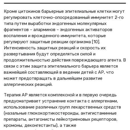
Кроме цитокинов барьерные эпителиальные клетки могут
регулировать клеточно-опосредованный иммунитет 2-го
типа путем выработки эндогенных молекулярных
фрагментов – аларминов – эндогенных активаторов
воспаления и врожденного иммунитета, которые
регулируют защитные реакции организма [10].
Интенсивность защитных реакций и скорость их
развертывания будут определяться силой и
продолжительностью действия повреждающего агента. В
связи с этим защита эпителиального барьера является
важнейшей составляющей в ведении детей с АР, что
может предотвращать в дальнейшем развитие
аллергических реакций.
Терапия АР является комплексной и в первую очередь
предусматривает устранение контакта с аллергенами,
использование различных групп лекарственных средств
(назальные глюкокортикостероиды, антигистаминные
препараты, антагонисты лейкотриеновых рецепторов,
кромоны, деконгестанты), а также