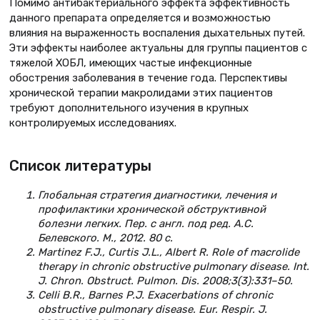
Помимо антибактериального эффекта эффективность
данного препарата определяется и возможностью
влияния на выраженность воспаления дыхательных путей.
Эти эффекты наиболее актуальны для группы пациентов с
тяжелой ХОБЛ, имеющих частые инфекционные
обострения заболевания в течение года. Перспективы
хронической терапии макролидами этих пациентов
требуют дополнительного изучения в крупных
контролируемых исследованиях.
Список литературы
Глобальная стратегия диагностики, лечения и
профилактики хронической обструктивной
болезни легких. Пер. с англ. под ред. А.С.
Белевского. М., 2012. 80 с.
Martinez F.J., Curtis J.L., Albert R. Role of macrolide
therapy in chronic obstructive pulmonary disease. Int.
J. Chron. Obstruct. Pulmon. Dis. 2008;3(3):331–50.
Celli B.R., Barnes P.J. Exacerbations of chronic
obstructive pulmonary disease. Eur. Respir. J.