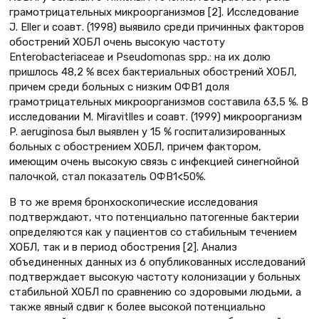
грамотрицательных микроорганизмов [2]. Исследование
J. Eller и соавт. (1998) выявило среди причинных факторов
обострений ХОБЛ очень высокую частоту
Enterobacteriaceae и Pseudomonas spp.: на их долю
пришлось 48,2 % всех бактериальных обострений ХОБЛ,
причем среди больных с низким ОФВ1 доля
грамотрицательных микроорганизмов составила 63,5 %. В
исследовании M. Miravitlles и соавт. (1999) микроорганизм
P. aeruginosa был выявлен у 15 % госпитализированных
больных с обострением ХОБЛ, причем фактором,
имеющим очень высокую связь с инфекцией синегнойной
палочкой, стал показатель ОФВ1<50%.
В то же время бронхоскопические исследования
подтверждают, что потенциально патогенные бактерии
определяются как у пациентов со стабильным течением
ХОБЛ, так и в период обострения [2]. Анализ
объединенных данных из 6 опубликованных исследований
подтверждает высокую частоту колонизации у больных
стабильной ХОБЛ по сравнению со здоровыми людьми, а
также явный сдвиг к более высокой потенциально