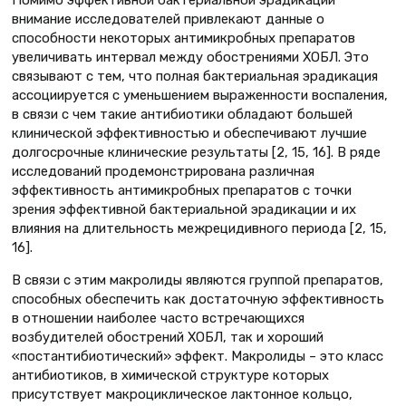
внимание исследователей привлекают данные о
способности некоторых антимикробных препаратов
увеличивать интервал между обострениями ХОБЛ. Это
связывают с тем, что полная бактериальная эрадикация
ассоциируется с уменьшением выраженности воспаления,
в связи с чем такие антибиотики обладают большей
клинической эффективностью и обеспечивают лучшие
долгосрочные клинические результаты [2, 15, 16]. В ряде
исследований продемонстрирована различная
эффективность антимикробных препаратов с точки
зрения эффективной бактериальной эрадикации и их
влияния на длительность межрецидивного периода [2, 15,
16].
В связи с этим макролиды являются группой препаратов,
способных обеспечить как достаточную эффективность
в отношении наиболее часто встречающихся
возбудителей обострений ХОБЛ, так и хороший
«постантибиотический» эффект. Макролиды – это класс
антибиотиков, в химической структуре которых
присутствует макроциклическое лактонное кольцо,