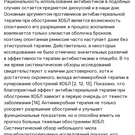
Рациональность использования антибиотиков в подобных
случаях остается предметом дискуссий и в наши дни.
Основным аргументом противников антибактериальной
терапии при обострении ХОБЛ является возможность
спонтанного его разрешения: в процесс воспаления
вовлекается только слизистая оболочка бронхов,
поэтому спонтанная ремиссия часто наступает даже без
этиотропной терапии. Действительно, в некоторых
исследованиях не было отмечено значительных различий
в эффективности терапии антибиотиками и плацебо. В то
же время систематические обзоры исследований
свидетельствуют о наличии достоверного, хотя и
достаточно скромного, вклада антимикробной терапии в
купирование обострений ХОБЛ [2, 12, 13]. Показано, что
благоприятный эффект антибактериальной терапии при
обострении ХОБЛ зависит в первую очередь от тяжести
заболевания [14]. Антимикробная терапия не только
ускоряет разрешение обострений и улучшает
функциональные показатели, но и способна влиять на
прогноз больных тяжелым обострением ХОБЛ.
Систематический обзор небольшого числа
плацебоконтролируемых исследований показал, что