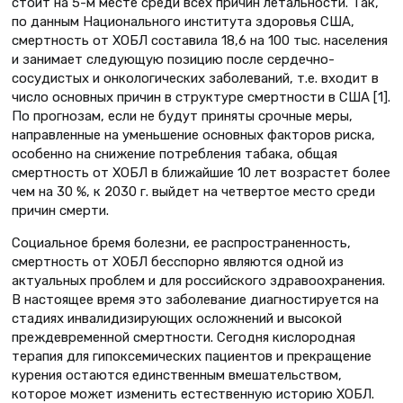
стоит на 5-м месте среди всех причин летальности. Так,
по данным Национального института здоровья США,
смертность от ХОБЛ составила 18,6 на 100 тыс. населения
и занимает следующую позицию после сердечно-
сосудистых и онкологических заболеваний, т.е. входит в
число основных причин в структуре смертности в США [1].
По прогнозам, если не будут приняты срочные меры,
направленные на уменьшение основных факторов риска,
особенно на снижение потребления табака, общая
смертность от ХОБЛ в ближайшие 10 лет возрастет более
чем на 30 %, к 2030 г. выйдет на четвертое место среди
причин смерти.
Социальное бремя болезни, ее распространенность,
смертность от ХОБЛ бесспорно являются одной из
актуальных проблем и для российского здравоохранения.
В настоящее время это заболевание диагностируется на
стадиях инвалидизирующих осложнений и высокой
преждевременной смертности. Сегодня кислородная
терапия для гипоксемических пациентов и прекращение
курения остаются единственным вмешательством,
которое может изменить естественную историю ХОБЛ.