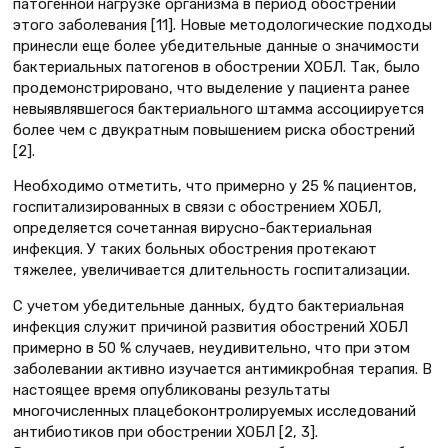
патогенной нагрузке организма в период обострений
этого заболевания [11]. Новые методологические подходы
принесли еще более убедительные данные о значимости
бактериальных патогенов в обострении ХОБЛ. Так, было
продемонстрировано, что выделение у пациента ранее
невыявлявшегося бактериального штамма ассоциируется
более чем с двукратным повышением риска обострений
[2].
Необходимо отметить, что примерно у 25 % пациентов,
госпитализированных в связи с обострением ХОБЛ,
определяется сочетанная вирусно-бактериальная
инфекция. У таких больных обострения протекают
тяжелее, увеличивается длительность госпитализации.
С учетом убедительные данных, будто бактериальная
инфекция служит причиной развития обострений ХОБЛ
примерно в 50 % случаев, неудивительно, что при этом
заболевании активно изучается антимикробная терапия. В
настоящее время опубликованы результаты
многочисленных плацебоконтролируемых исследований
антибиотиков при обострении ХОБЛ [2, 3].