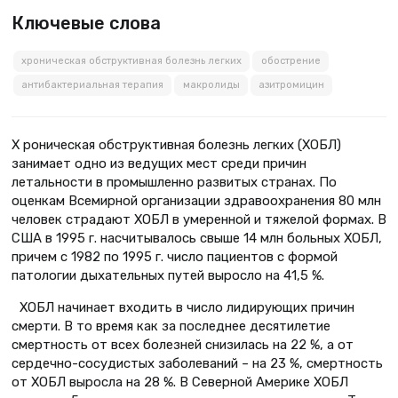
Ключевые слова
хроническая обструктивная болезнь легких
обострение
антибактериальная терапия
макролиды
азитромицин
Х роническая обструктивная болезнь легких (ХОБЛ)
занимает одно из ведущих мест среди причин
летальности в промышленно развитых странах. По
оценкам Всемирной организации здравоохранения 80 млн
человек страдают ХОБЛ в умеренной и тяжелой формах. В
США в 1995 г. насчитывалось свыше 14 млн больных ХОБЛ,
причем с 1982 по 1995 г. число пациентов с формой
патологии дыхательных путей выросло на 41,5 %.
ХОБЛ начинает входить в число лидирующих причин
смерти. В то время как за последнее десятилетие
смертность от всех болезней снизилась на 22 %, а от
сердечно-сосудистых заболеваний – на 23 %, смертность
от ХОБЛ выросла на 28 %. В Северной Америке ХОБЛ