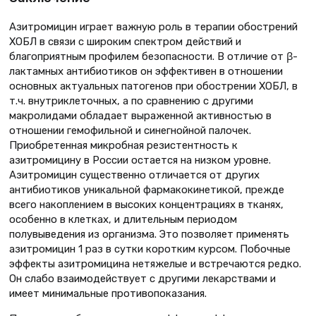
Азитромицин играет важную роль в терапии обострений
ХОБЛ в связи с широким спектром действий и
благоприятным профилем безопасности. В отличие от β-
лактамных антибиотиков он эффективен в отношении
основных актуальных патогенов при обострении ХОБЛ, в
т.ч. внутриклеточных, а по сравнению с другими
макролидами обладает выраженной активностью в
отношении гемофильной и синегнойной палочек.
Приобретенная микробная резистентность к
азитромицину в России остается на низком уровне.
Азитромицин существенно отличается от других
антибиотиков уникальной фармакокинетикой, прежде
всего накоплением в высоких концентрациях в тканях,
особенно в клетках, и длительным периодом
полувыведения из организма. Это позволяет применять
азитромицин 1 раз в сутки коротким курсом. Побочные
эффекты азитромицина нетяжeлые и встречаются редко.
Он слабо взаимодействует с другими лекарствами и
имеет минимальные противопоказания.