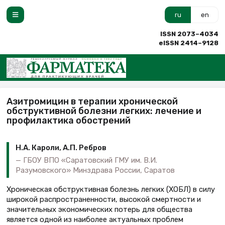
ru
en
ISSN 2073–4034
eISSN 2414–9128
Азитромицин в терапии хронической
обструктивной болезни легких: лечение и
профилактика обострений
Н.А. Кароли, А.П. Ребров
ГБОУ ВПО «Саратовский ГМУ им. В.И.
Разумовского» Минздрава России, Саратов
Хроническая обструктивная болезнь легких (ХОБЛ) в силу
широкой распространенности, высокой смертности и
значительных экономических потерь для общества
является одной из наиболее актуальных проблем