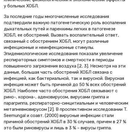
у больных ХОБЛ.
За последние годы многочисленные исследования
подтвердили важную патогенетическую роль воспаления
дыхательных путей и паренхимы легких в патогенезе
ХОБЛ, ее обострений. Вызвать воспалительный ответ,
связанный с обострением ХОБЛ, могут различные
инфекционные и неинфекционные стимулы.
Эпидемиологические исследования показали увеличение
респираторных симптомов и смертности в периоды
повышенного загрязнения воздуха [2, 3]. Несмотря на эти
данные, большая часть обострений ХОБЛ связана с
инфекцией, как бактериальной, так и вирусной. Вирусная
инфекция может быть причиной до 50 % всех обострений
ХОБЛ. Наиболее часто обострения ХОБЛ связывают с
рино-, корона-, аденовирусом, вирусами гриппа и
парагриппа, респираторно-синцитиальным и человеческим
метапневмовирусом [2]. В проспективном исследовании T.
Seemungal и соавт. (2000) вирусные инфекции стали
причиной обострений ХОБЛ в 30 % случаев, причем в 27 %
это были риновирусы и лишь в 3 % – вирусы гриппа.