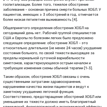
госпитализации. Более того, тяжелое обострение
заболевания – основная причина смерти больных ХОБЛ. У
пациентов, имеющих ≥ 3 обострений в год, отмечается
более низкая пятилетняя выживаемость [4].
Общепринятого определения обострения ХОБЛ на
сегодняшний день нет. Рабочей группой специалистов
США и Европы по болезням легких было предложено
следующее определение: обострение ХОБЛ – это
относительно длительное (не менее 24 часов) ухудшение
состояния больного, по своей тяжести выходящее за
пределы нормальной суточной вариабельности
симптомов, характеризующееся острым началом и
требующее изменения схемы обычной терапии [1–3].
Таким образом, обострения ХОБЛ связаны с очень
существенными затратами здравоохранения,
нарушениями качества жизни пациентов и ведут к
заметному ухудшению легочной функция.
Соответственно, предотвращение обострений ХОБЛ или
уменьшение их тяжести должно иметь благоприятный
клинический, физиологический и экономический эффекты