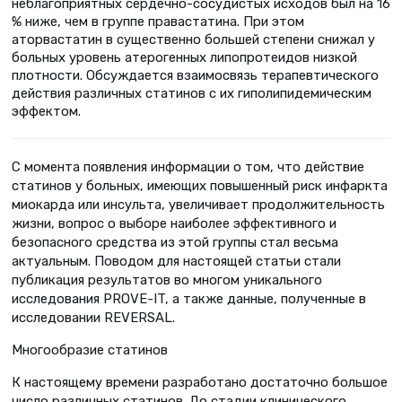
неблагоприятных сердечно-сосудистых исходов был на 16
% ниже, чем в группе правастатина. При этом
аторвастатин в существенно большей степени снижал у
больных уровень атерогенных липопротеидов низкой
плотности. Обсуждается взаимосвязь терапевтического
действия различных статинов с их гиполипидемическим
эффектом.
C момента появления информации о том, что действие
статинов у больных, имеющих повышенный риск инфаркта
миокарда или инсульта, увеличивает продолжительность
жизни, вопрос о выборе наиболее эффективного и
безопасного средства из этой группы стал весьма
актуальным. Поводом для настоящей статьи стали
публикация результатов во многом уникального
исследования PROVE-IT, а также данные, полученные в
исследовании REVERSAL.
Многообразие статинов
К настоящему времени разработано достаточно большое
число различных статинов. До стадии клинического