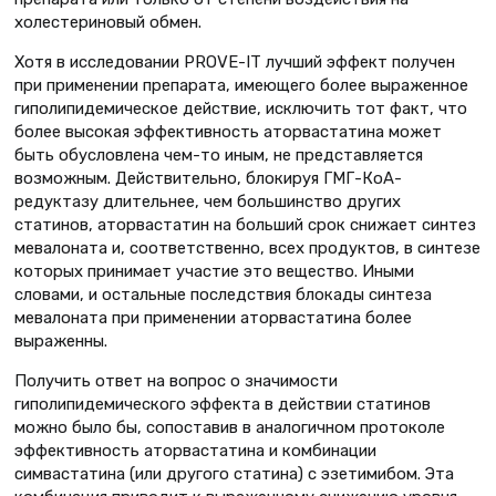
холестериновый обмен.
Хотя в исследовании PROVE-IT лучший эффект получен
при применении препарата, имеющего более выраженное
гиполипидемическое действие, исключить тот факт, что
более высокая эффективность аторвастатина может
быть обусловлена чем-то иным, не представляется
возможным. Действительно, блокируя ГМГ-КоА-
редуктазу длительнее, чем большинство других
статинов, аторвастатин на больший срок снижает синтез
мевалоната и, соответственно, всех продуктов, в синтезе
которых принимает участие это вещество. Иными
словами, и остальные последствия блокады синтеза
мевалоната при применении аторвастатина более
выраженны.
Получить ответ на вопрос о значимости
гиполипидемического эффекта в действии статинов
можно было бы, сопоставив в аналогичном протоколе
эффективность аторвастатина и комбинации
симвастатина (или другого статина) с эзетимибом. Эта