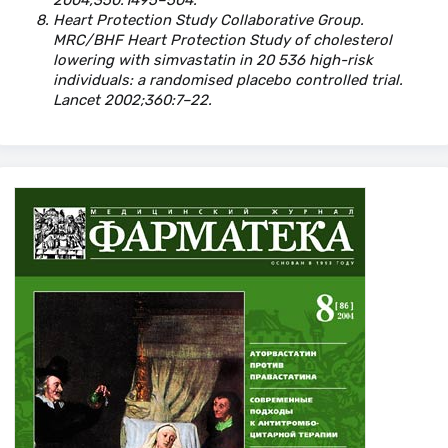
2004;350:1495–504.
Heart Protection Study Collaborative Group.
MRC/BHF Heart Protection Study of cholesterol
lowering with simvastatin in 20 536 high-risk
individuals: a randomised placebo controlled trial.
Lancet 2002;360:7–22.