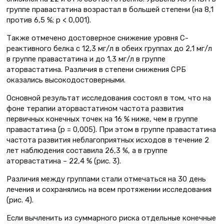
группе правастатина возрастал в большей степени (на 8,1
против 6,5 %; р < 0,001).
Также отмечено достоверное снижение уровня С-
реактивного белка с 12,3 мг/л в обеих группах до 2,1 мг/л
в группе правастатина и до 1,3 мг/л в группе
аторвастатина. Различия в степени снижения СРБ
оказались высокодостоверными.
Основной результат исследования состоял в том, что на
фоне терапии аторвастатином частота развития
первичных конечных точек на 16 % ниже, чем в группе
правастатина (р = 0,005). При этом в группе правастатина
частота развития неблагоприятных исходов в течение 2
лет наблюдения составила 26,3 %, а в группе
аторвастатина – 22,4 % (рис. 3).
Различия между группами стали отмечаться на 30 день
лечения и сохранялись на всем протяжении исследования
(рис. 4).
Если вычленить из суммарного риска отдельные конечные