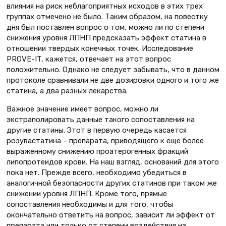
влияния на риск неблагоприятных исходов в этих трех
группах отмечено не было. Таким образом, на повестку
дня был поставлен вопрос о том, можно ли по степени
снижения уровня ЛПНП предсказать эффект статина в
отношении твердых конечных точек. Исследование
PROVE-IT, кажется, отвечает на этот вопрос
положительно. Однако не следует забывать, что в данном
протоколе сравнивали не две дозировки одного и того же
статина, а два разных лекарства.
Важное значение имеет вопрос, можно ли
экстраполировать данные такого сопоставления на
другие статины. Этот в первую очередь касается
розувастатина – препарата, приводящего к еще более
выраженному снижению проатерогенных фракций
липопротеидов крови. На наш взгляд, оснований для этого
пока нет. Прежде всего, необходимо убедиться в
аналогичной безопасности других статинов при таком же
снижении уровня ЛПНП. Кроме того, прямые
сопоставления необходимы и для того, чтобы
окончательно ответить на вопрос, зависит ли эффект от
препарата или только от степени воздействия на