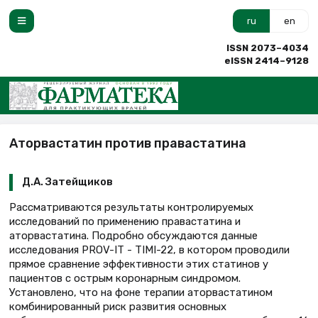
ru
en
ISSN 2073–4034
eISSN 2414–9128
Аторвастатин против правастатина
Д.А. Затейщиков
Рассматриваются результаты контролируемых
исследований по применению правастатина и
аторвастатина. Подробно обсуждаются данные
исследования PROV-IT - TIMI-22, в котором проводили
прямое сравнение эффективности этих статинов у
пациентов с острым коронарным синдромом.
Установлено, что на фоне терапии аторвастатином
комбинированный риск развития основных