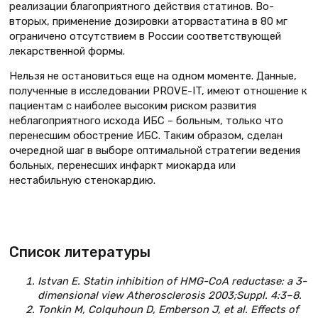
реализации благоприятного действия статинов. Во-
вторых, применение дозировки аторвастатина в 80 мг
ограничено отсутствием в России соответствующей
лекарственной формы.
Нельзя не остановиться еще на одном моменте. Данные,
полученные в исследовании PROVE-IT, имеют отношение к
пациентам с наиболее высоким риском развития
неблагоприятного исхода ИБС – больным, только что
перенесшим обострение ИБС. Таким образом, сделан
очередной шаг в выборе оптимальной стратегии ведения
больных, перенесших инфаркт миокарда или
нестабильную стенокардию.
Список литературы
Istvan E. Statin inhibition of HMG-CoA reductase: a 3-
dimensional view Atherosclerosis 2003;Suppl. 4:3–8.
Tonkin M, Colquhoun D, Emberson J, et al. Effects of