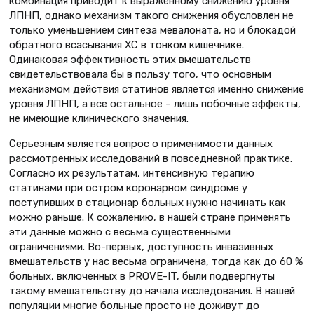
комбинация приводит к выраженному снижению уровня
ЛПНП, однако механизм такого снижения обусловлен не
только уменьшением синтеза мевалоната, но и блокадой
обратного всасывания ХС в тонком кишечнике.
Одинаковая эффективность этих вмешательств
свидетельствовала бы в пользу того, что основным
механизмом действия статинов является именно снижение
уровня ЛПНП, а все остальное – лишь побочные эффекты,
не имеющие клинического значения.
Серьезным является вопрос о применимости данных
рассмотренных исследований в повседневной практике.
Согласно их результатам, интенсивную терапию
статинами при остром коронарном синдроме у
поступивших в стационар больных нужно начинать как
можно раньше. К сожалению, в нашей стране применять
эти данные можно с весьма существенными
ограничениями. Во-первых, доступность инвазивных
вмешательств у нас весьма ограничена, тогда как до 60 %
больных, включенных в PROVE-IT, были подвергнуты
такому вмешательству до начала исследования. В нашей
популяции многие больные просто не доживут до