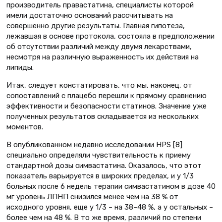
производитель правастатина, специалисты которой
имели достаточно оснований рассчитывать на
совершенно другие результаты. Главная гипотеза,
лежавшая в основе протокола, состояла в предположении
об отсутствии различий между двумя лекарствами,
несмотря на различную выраженность их действия на
липиды.
Итак, следует констатировать, что мы, наконец, от
сопоставлений с плацебо перешли к прямому сравнению
эффективности и безопасности статинов. Значение уже
полученных результатов складывается из нескольких
моментов.
В опубликованном недавно исследовании HPS [8]
специально определяли чувствительность к приему
стандартной дозы симвастатина. Оказалось, что этот
показатель варьируется в широких пределах, и у 1/3
больных после 6 недель терапии симвастатином в дозе 40
мг уровень ЛПНП снизился менее чем на 38 % от
исходного уровня, еще у 1/3 – на 38–48 %, а у остальных –
более чем на 48 %. В то же время, различий по степени