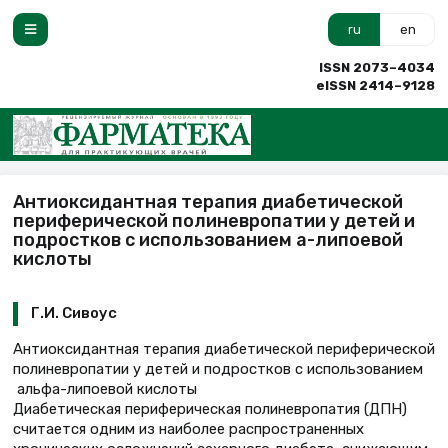
ru
en
ISSN 2073–4034
eISSN 2414–9128
Антиоксидантная терапия диабетической
периферической полиневропатии у детей и
подростков с использованием a-липоевой
кислоты
Г.И. Сивоус
Антиоксидантная терапия диабетической периферической
полиневропатии у детей и подростков с использованием
альфа-липоевой кислоты
Диабетическая периферическая полиневропатия (ДПН)
считается одним из наиболее распространенных