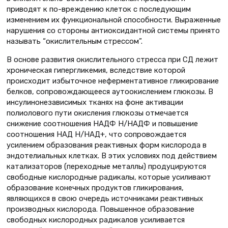
приводят к по-вреждению клеток с последующим
изменением их функциональной способности. Выраженные
нарушения со стороны антиоксидантной системы принято
называть “окислительным стрессом”.
В основе развития окислительного стресса при СД лежит
хроническая гипергликемия, вследствие которой
происходит избыточное неферментативное гликирование
белков, сопровождающееся аутоокислением глюкозы. В
инсулинонезависимых тканях на фоне активации
полиолового пути окисления глюкозы отмечается
снижение соотношения НАДФ Н/НАДФ и повышение
соотношения НАД Н/НАД+, что сопровождается
усилением образования реактивных форм кислорода в
эндотелиальных клетках. В этих условиях под действием
катализаторов (переходные металлы) продуцируются
свободные кислородные радикалы, которые усиливают
образование конечных продуктов гликирования,
являющихся в свою очередь источниками реактивных
производных кислорода. Повышенное образование
свободных кислородных радикалов усиливается