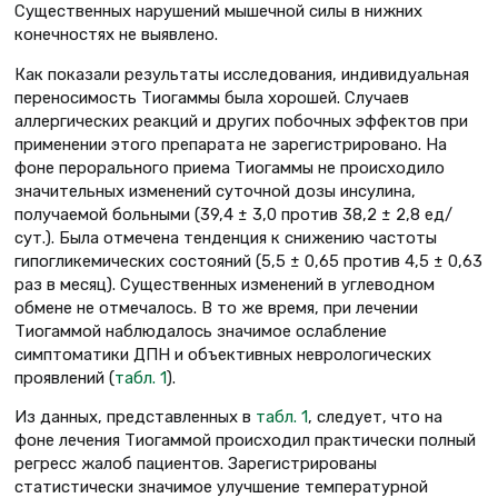
Существенных нарушений мышечной силы в нижних
конечностях не выявлено.
Как показали результаты исследования, индивидуальная
переносимость Тиогаммы была хорошей. Случаев
аллергических реакций и других побочных эффектов при
применении этого препарата не зарегистрировано. На
фоне перорального приема Тиогаммы не происходило
значительных изменений суточной дозы инсулина,
получаемой больными (39,4 ± 3,0 против 38,2 ± 2,8 ед/
сут.). Была отмечена тенденция к снижению частоты
гипогликемических состояний (5,5 ± 0,65 против 4,5 ± 0,63
раз в месяц). Существенных изменений в углеводном
обмене не отмечалось. В то же время, при лечении
Тиогаммой наблюдалось значимое ослабление
симптоматики ДПН и объективных неврологических
проявлений (
табл. 1
).
Из данных, представленных в
табл. 1
, следует, что на
фоне лечения Тиогаммой происходил практически полный
регресс жалоб пациентов. Зарегистрированы
статистически значимое улучшение температурной