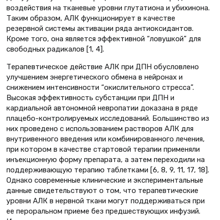
воздействия на тканевые уровни глутатиона и убихинона.
Таким образом, АЛК функционирует в качестве
резервной системы активации ряда антиоксидантов.
Кроме того, она является эффективной “ловушкой” для
свободных радикалов [1, 4].
Терапевтическое действие АЛК при ДПН обусловлено
улучшением энергетического обмена в нейронах и
снижением интенсивности “окислительного стресса”.
Высокая эффективность субстанции при ДПН и
кардиальной автономной невропатии доказана в ряде
плацебо-контролируемых исследований. Большинство из
них проведено с использованием растворов АЛК для
внутривенного введения или комбинированного лечения,
при котором в качестве стартовой терапии применяли
инъекционную форму препарата, а затем переходили на
поддерживающую терапию таблетками [6, 8, 9, 11, 17, 18].
Однако современные клинические и экспериментальные
данные свидетельствуют о том, что терапевтические
уровни АЛК в нервной ткани могут поддерживаться при
ее пероральном приеме без предшествующих инфузий.