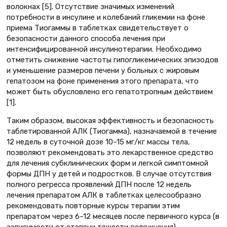
волокнах [5]. Отсутствие значимых изменений
потребности в инсулине и колебаний гликемии на фоне
приема Тиогаммы в таблетках свидетельствует о
безопасности данного способа лечения при
интенсифицированной инсулинотерапии. Необходимо
отметить снижение частоты гипогликемических эпизодов
и уменьшение размеров печени у больных с жировым
гепатозом на фоне применения этого препарата, что
может быть обусловлено его гепатотропным действием
[1].
Таким образом, высокая эффективность и безопасность
таблетированной АЛК (Тиогамма), назначаемой в течение
12 недель в суточной дозе 10–15 мг/кг массы тела,
позволяют рекомендовать это лекарственное средство
для лечения субклинических форм и легкой симптомной
формы ДПН у детей и подростков. В случае отсутствия
полного регресса проявлений ДПН после 12 недель
лечения препаратом АЛК в таблетках целесообразно
рекомендовать повторные курсы терапии этим
препаратом через 6–12 месяцев после первичного курса (в