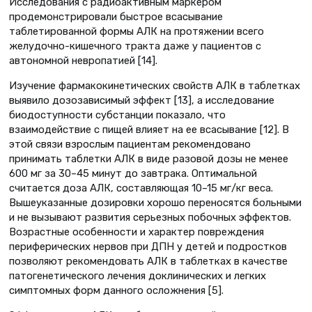
Исследования с радиоактивным маркером
продемонстрировали быстрое всасывание
таблетированной формы АЛК на протяжении всего
желудочно-кишечного тракта даже у пациентов с
автономной невропатией [14].
Изучение фармакокинетических свойств АЛК в таблетках
выявило дозозависимый эффект [13], а исследование
биодоступности субстанции показало, что
взаимодействие с пищей влияет на ее всасывание [12]. В
этой связи взрослым пациентам рекомендовано
принимать таблетки АЛК в виде разовой дозы не менее
600 мг за 30–45 минут до завтрака. Оптимальной
считается доза АЛК, составляющая 10–15 мг/кг веса.
Вышеуказанные дозировки хорошо переносятся больными
и не вызывают развития серьезных побочных эффектов.
Возрастные особенности и характер повреждения
периферических нервов при ДПН у детей и подростков
позволяют рекомендовать АЛК в таблетках в качестве
патогенетического лечения доклинических и легких
симптомных форм данного осложнения [5].