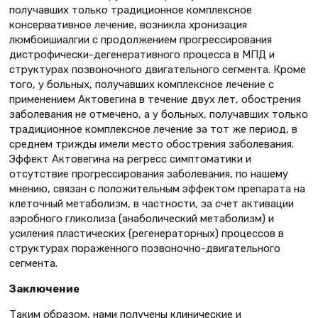
получавших только традиционное комплексное
консервативное лечение, возникла хронизация
люмбоишиалгии с продолжением прогрессирования
дистрофически-дегенеративного процесса в МПД и
структурах позвоночного двигательного сегмента. Кроме
того, у больных, получавших комплексное лечение с
применением Актовегина в течение двух лет, обострения
заболевания не отмечено, а у больных, получавших только
традиционное комплексное лечение за тот же период, в
среднем трижды имели место обострения заболевания.
Эффект Актовегина на регресс симптоматики и
отсутствие прогрессирования заболевания, по нашему
мнению, связан с положительным эффектом препарата на
клеточный метаболизм, в частности, за счет активации
аэробного гликолиза (анаболический метаболизм) и
усиления пластических (регенераторных) процессов в
структурах пораженного позвоночно-двигательного
сегмента.
Заключение
Таким образом, нами получены клинические и