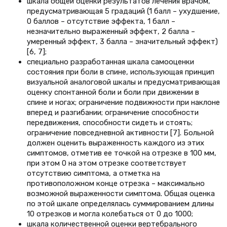
шкала общей оценки результатов лечения врачом,
предусматривающая 5 градаций (1 балл – ухудшение,
0 баллов – отсутствие эффекта, 1 балл –
незначительно выраженный эффект, 2 балла –
умеренный эффект, 3 балла – значительный эффект)
[6, 7];
специально разработанная шкала самооценки
состояния при боли в спине, использующая принцип
визуальной аналоговой шкалы и предусматривающая
оценку спонтанной боли и боли при движении в
спине и ногах; ограничение подвижности при наклоне
вперед и разгибании; ограничение способности
передвижения, способности сидеть и стоять;
ограничение повседневной активности [7]. Больной
должен оценить выраженность каждого из этих
симптомов, отметив ее точкой на отрезке в 100 мм,
при этом 0 на этом отрезке соответствует
отсутствию симптома, а отметка на
противоположном конце отрезка – максимально
возможной выраженности симптома. Общая оценка
по этой шкале определялась суммированием длины
10 отрезков и могла колебаться от 0 до 1000;
шкала количественной оценки вертебрального