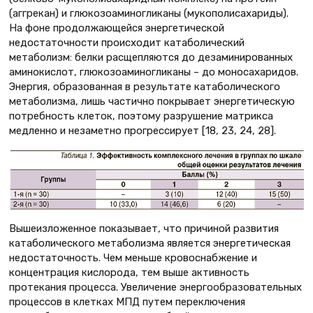
(аггрекан) и глюкозоаминогликаны (мукополисахариды).
На фоне продолжающейся энергетической
недостаточности происходит катаболический
метаболизм: белки расщепляются до дезаминированных
аминокислот, глюкозоаминогликаны – до моносахаридов.
Энергия, образованная в результате катаболического
метаболизма, лишь частично покрывает энергетическую
потребность клеток, поэтому разрушение матрикса
медленно и незаметно прогрессирует [18, 23, 24, 28].
Вышеизложенное показывает, что причиной развития
катаболического метаболизма является энергетическая
недостаточность. Чем меньше кровоснабжение и
концентрация кислорода, тем выше активность
протекания процесса. Увеличение энергообразовательных
процессов в клетках МПД путем переключения