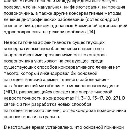
Анализ отечественной и международной литературы
показал, что ни мануальная, ни физиотерапия, ни тракция
позвоночника, а также другие консервативные методы
лечения дистрофических заболеваний (остеохондроз)
позвоночника, рекомендованные Всемирной организацией
здравоохранения, не решили проблемы [14].
Недостаточная эффективность существующих
консервативных способов лечения пациентов с
неврологическими проявлениями остеохондроза
позвоночника указывают на следующее: среди
существующих способов консервативного лечения нет
такого, который ликвидировал бы основной
патогенетический элемент данного заболевания –
катаболический метаболизм в межпозвонковом диске
(МПД), развивающийся вследствие энергетической
недостаточности в хондроцитах [1, 3–10, 13–17, 20, 27]. В
связи с этим разработка новых способов
патогенетического лечения остеохондроза позвоночника
перспективна и актуальна.
В настоящее время установлено, что основной причиной