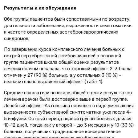
Результаты и их обсуждение
Обе группы пациентов были сопоставимыми по возрасту,
длительности заболевания, выраженности симптоматики
и частоте определенных вертеброневрологических
синдромов.
По завершении курса комплексного лечения больных с
острой вертеброгенной люмбоишиалгией в основной
группе пациентов шкала общей оценки результатов
лечения врачом показала, что хороший эффект 2–3 балла
отмечен у 27 (90 %) больных, а у остальных 3 (10 %) –
незначительно выраженный эффект (табл. 1).
Средние показатели по шкале общей оценки результатов
лечения врачом были достоверно выше в первой группе.
Лечебный эффект Актовегина проявлен в виде уменьшения
выраженности субъективной симптоматики уже после 4–
5 инфузий. Острый период первой группы больных длился
10–12 дней, тогда как у второй – до 3 месяцев и у 10 (33 %)
больных, получавших традиционное консервативное