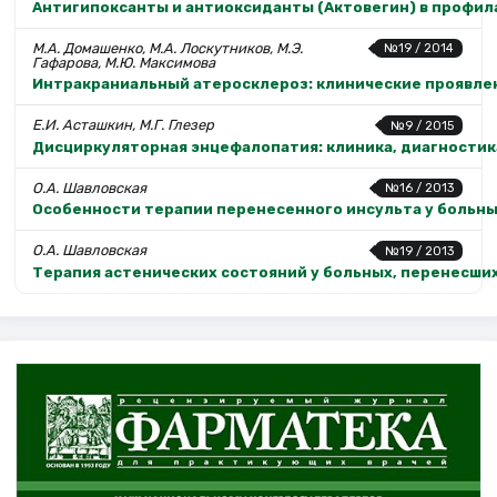
Антигипоксанты и антиоксиданты (Актовегин) в профи
М.А. Домашенко, М.А. Лоскутников, М.Э.
№19 / 2014
Гафарова, М.Ю. Максимова
Интракраниальный атеросклероз: клинические проявлен
Е.И. Асташкин, М.Г. Глезер
№9 / 2015
Дисциркуляторная энцефалопатия: клиника, диагностик
О.А. Шавловская
№16 / 2013
Особенности терапии перенесенного инсульта у больн
О.А. Шавловская
№19 / 2013
Терапия астенических состояний у больных, перенесши