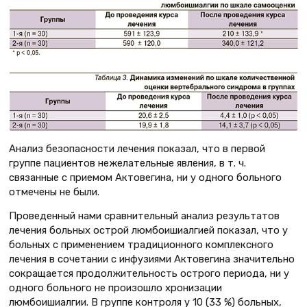
Анализ безопасности лечения показал, что в первой
группе пациентов нежелательные явления, в т. ч.
связанные с приемом Актовегина, ни у одного больного
отмечены не были.
Проведенный нами сравнительный анализ результатов
лечения больных острой люмбоишиалгией показал, что у
больных с применением традиционного комплексного
лечения в сочетании с инфузиями Актовегина значительно
сокращается продолжительность острого периода, ни у
одного больного не произошло хронизации
люмбоишиалгии. В группе контроля у 10 (33 %) больных,