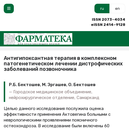
ru
en
ISSN 2073–4034
eISSN 2414–9128
Антигипоксантная терапия в комплексном
патогенетическом лечении дистрофических
заболеваний позвоночника
Р.Б. Бектошев, М. Эргашев, О. Бектошев
Городское медицинское объединение,
нейрохирургическое отделение, Самарканд
Целью данного исследования послужила оценка
эффективности применения Актовегина больными с
неврологическими проявлениями поясничного
остеохондроза. В исследование были включены 60