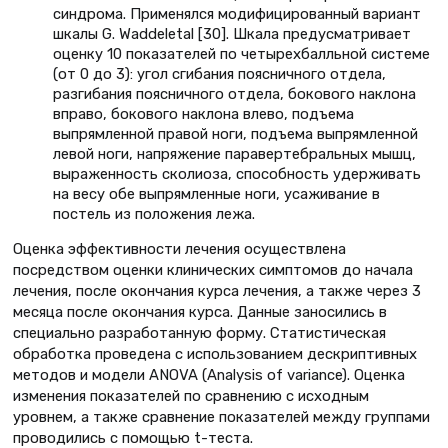
синдрома. Применялся модифицированный вариант
шкалы G. Waddeletal [30]. Шкала предусматривает
оценку 10 показателей по четырехбалльной системе
(от 0 до 3): угол сгибания поясничного отдела,
разгибания поясничного отдела, бокового наклона
вправо, бокового наклона влево, подъема
выпрямленной правой ноги, подъема выпрямленной
левой ноги, напряжение паравертебральных мышц,
выраженность сколиоза, способность удерживать
на весу обе выпрямленные ноги, усаживание в
постель из положения лежа.
Оценка эффективности лечения осуществлена
посредством оценки клинических симптомов до начала
лечения, после окончания курса лечения, а также через 3
месяца после окончания курса. Данные заносились в
специально разработанную форму. Статистическая
обработка проведена с использованием дескриптивных
методов и модели ANOVA (Analysis of variance). Оценка
изменения показателей по сравнению с исходным
уровнем, а также сравнение показателей между группами
проводились с помощью t-теста.