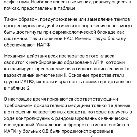
эффектами. Наиболее известные из них, реализующиеся в
почках, представлены в таблице 1.
Таким образом, предупреждение или замедление темпов
прогрессирования диабетического поражения почек могут
быть достигнуты при фармакологической блокаде как
системной, так и почечной РАС. Именно такую блокаду
обеспечивают ИАПФ.
Механизм действия всех препаратов этого класса
сводится к ингибированию образования АПФ, который
катализирует превращение неактивного ангиотензина I в
вазоактивный ангиотензин II. Основные представители
группы ИАПФ, их дозы и кратность приема представлены
в таблице 2.
В настоящее время признаются соответствующими
требованиям доказательной медицины только те данные
в отношении лекарственных средств, которые получены в
ходе контролируемых, рандомизированных клинических
исследований. Уникальные нефропротективные свойства
ИАПФ у больных СД были продемонстрированы в