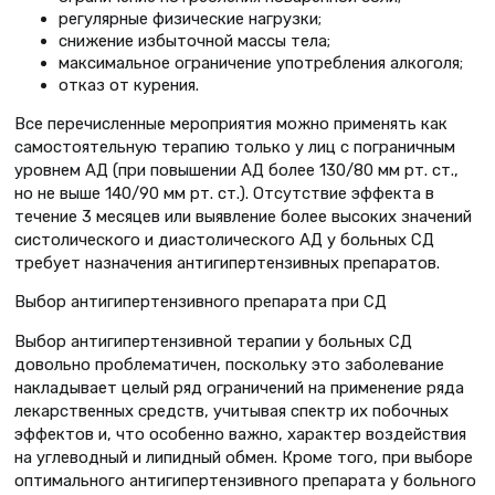
регулярные физические нагрузки;
снижение избыточной массы тела;
максимальное ограничение употребления алкоголя;
отказ от курения.
Все перечисленные мероприятия можно применять как
самостоятельную терапию только у лиц с пограничным
уровнем АД (при повышении АД более 130/80 мм рт. ст.,
но не выше 140/90 мм рт. ст.). Отсутствие эффекта в
течение 3 месяцев или выявление более высоких значений
систолического и диастолического АД у больных СД
требует назначения антигипертензивных препаратов.
Выбор антигипертензивного препарата при СД
Выбор антигипертензивной терапии у больных СД
довольно проблематичен, поскольку это заболевание
накладывает целый ряд ограничений на применение ряда
лекарственных средств, учитывая спектр их побочных
эффектов и, что особенно важно, характер воздействия
на углеводный и липидный обмен. Кроме того, при выборе
оптимального антигипертензивного препарата у больного