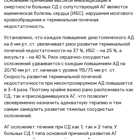
Основными причинами высокой инвалидизации и
смертности больных СД с сопутствующей АГ являются
ишемическая болезнь сердца (ИБС), нарушения мозгового
кровообращения и терминальная почечная
недостаточность.
Установлено, что каждое повышение диастолического АД
на 6 мм рт. ст. увеличивает риск развития терминальной
почечной недостаточности на 37 %, ИБС – на 25 %, а
инсульта – на 40 %. Риск сердечно-сосудистых
осложнений удваивается с каждым повышением АД на
20/10 мм рт. ст. начиная с уровня 115/75 мм рт. ст.
Скорость развития терминальной почечной
недостаточности при неконтролируемом АД повышается
в 3–4 раза. Поэтому крайне важно рано распознавать как
СД, так и присоединившуюся АГ, что позволит
своевременно назначить адекватную терапию и тем
самым замедлить развитие тяжелых сосудистых
осложнений.
АГ осложняет течение при СД как 1, так и 2 типа. У
больных СД 1 типа основной причиной развития АГ