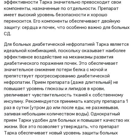
эффективности Тарка значительно превосходит свои
компоненты, назначенные по отдельности. Препарат
имеет высокий уровень безопасности и хорошо
переносится. Его компоненты обеспечивают двойную
защиту: сердца и почек, что особенно важно для больных
СД.
Для больных диабетической нефропатией Тарка является
идеальной комбинацией, поскольку оказывает наиболее
эффективное воздействие на механизмы развития
диабетического поражения почек. Это обеспечивает
значительное снижение потери белка с мочой и
препятствует прогрессированию диабетической
нефропатии. Прием препарата (даже длительный) не
повышает уровень глюкозы и липидов в крови,
увеличивает чувствительность тканей к собственному
инсулину. Рекомендуется принимать капсулу препарата 1
раз в сутки (утром до или после еды, не разжевывая,
запивая небольшим количеством воды). Однократный
прием Тарки удобен для больных и повышает качество их
жизни. Все это позволяет утверждать, что препарат
Тарка обеспечивает новый уровень защиты больных