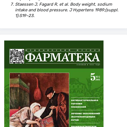
Staessen J, Fagard R, et al. Body weight, sodium
intake and blood pressure. J Hypertens 1989;(suppl.
1):S19–23.