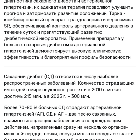
диагностика сахарного диабета и артериальной
гипертензии, их адекватная терапия позволяют улучшить
прогноз и затормозить развитие осложнений. Тарка -
комбинированный препарат трандолаприла и верапамила-
SR, обеспечивающий контроль артериального давления в
течение суток и препятствующий развитию
диабетической нефропатии. Применение препарата у
больных сахарным диабетом и артериальной
гипертензией демонстрирует высокую клиническую
эффективность и благоприятный профиль безопасности.
Сахарный диабет (СД) относится к числу наиболее
распространенных заболеваний. Количество страдающих
им людей в мире неуклонно растет и в 2010 г. может
достичь 215 млн, а в 2025 г. – 300 млн.
Более 70–80 % больных СД страдают артериальной
гипертензией (АГ). СД и АГ – два тесно связанных,
взаимоотягощающих заболевания с повреждающим
действием, направленным сразу на несколько органов-
мишеней: сердце, почки, сосуды мозга и сосуды сетчатки.