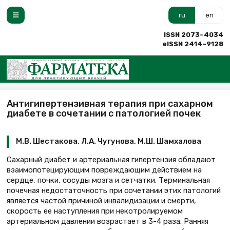
ru
en
ISSN 2073–4034
eISSN 2414–9128
Антигипертензивная терапия при сахарном
диабете в сочетании с патологией почек
М.В. Шестакова, Л.А. Чугунова, М.Ш. Шамхалова
Сахарный диабет и артериальная гипертензия обладают
взаимопотецирующим повреждающим действием на
сердце, почки, сосуды мозга и сетчатки. Терминальная
почечная недостаточность при сочетании этих патологий
является частой причиной инвалидизации и смерти,
скорость ее наступления при некотролируемом
артериальном давлении возрастает в 3-4 раза. Ранняя