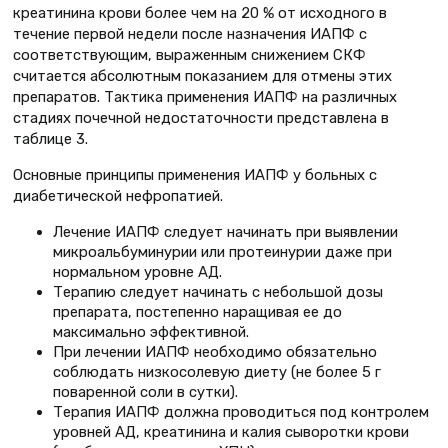
креатинина крови более чем на 20 % от исходного в
течение первой недели после назначения ИАПФ с
соответствующим, выраженным снижением СКФ
считается абсолютным показанием для отмены этих
препаратов. Тактика применения ИАПФ на различных
стадиях почечной недостаточности представлена в
таблице 3.
Основные принципы применения ИАПФ у больных с
диабетической нефропатией.
Лечение ИАПФ следует начинать при выявлении
микроальбуминурии или протеинурии даже при
нормальном уровне АД.
Терапию следует начинать с небольшой дозы
препарата, постепенно наращивая ее до
максимально эффективной.
При лечении ИАПФ необходимо обязательно
соблюдать низкосолевую диету (не более 5 г
поваренной соли в сутки).
Терапия ИАПФ должна проводиться под контролем
уровней АД, креатинина и калия сыворотки крови