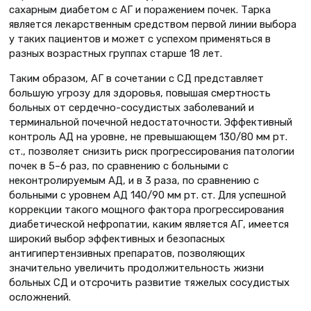
сахарным диабетом с АГ и поражением почек. Тарка
является лекарственным средством первой линии выбора
у таких пациентов и может с успехом применяться в
разных возрастных группах старше 18 лет.
Таким образом, АГ в сочетании с СД представляет
большую угрозу для здоровья, повышая смертность
больных от сердечно-сосудистых заболеваний и
терминальной почечной недостаточности. Эффективный
контроль АД на уровне, не превышающем 130/80 мм рт.
ст., позволяет снизить риск прогрессирования патологии
почек в 5–6 раз, по сравнению с больными с
неконтролируемым АД, и в 3 раза, по сравнению с
больными с уровнем АД 140/90 мм рт. ст. Для успешной
коррекции такого мощного фактора прогрессирования
диабетической нефропатии, каким является АГ, имеется
широкий выбор эффективных и безопасных
антигипертензивных препаратов, позволяющих
значительно увеличить продолжительность жизни
больных СД и отсрочить развитие тяжелых сосудистых
осложнений.