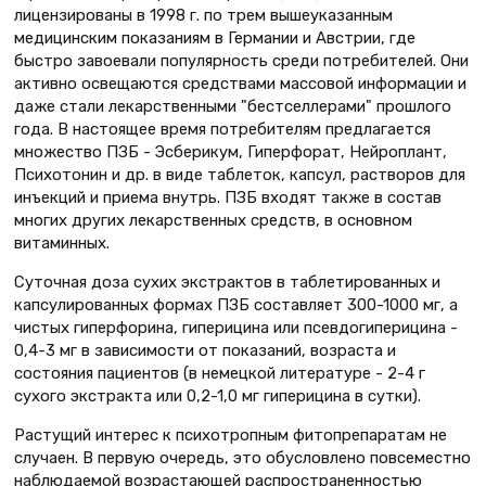
лицензированы в 1998 г. по трем вышеуказанным
медицинским показаниям в Германии и Австрии, где
быстро завоевали популярность среди потребителей. Они
активно освещаются средствами массовой информации и
даже стали лекарственными "бестселлерами" прошлого
года. В настоящее время потребителям предлагается
множество ПЗБ - Эсберикум, Гиперфорат, Нейроплант,
Психотонин и др. в виде таблеток, капсул, растворов для
инъекций и приема внутрь. ПЗБ входят также в состав
многих других лекарственных средств, в основном
витаминных.
Суточная доза сухих экстрактов в таблетированных и
капсулированных формах ПЗБ составляет 300-1000 мг, а
чистых гиперфорина, гиперицина или псевдогиперицина -
0,4-3 мг в зависимости от показаний, возраста и
состояния пациентов (в немецкой литературе - 2-4 г
сухого экстракта или 0,2-1,0 мг гиперицина в сутки).
Растущий интерес к психотропным фитопрепаратам не
случаен. В первую очередь, это обусловлено повсеместно
наблюдаемой возрастающей распространенностью