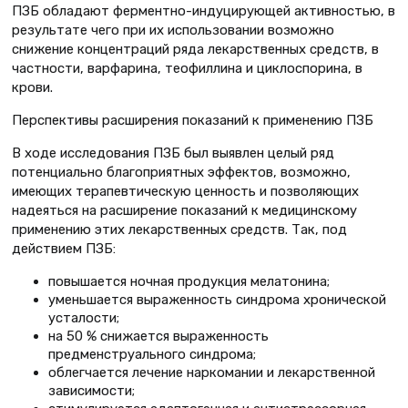
ПЗБ обладают ферментно-индуцирующей активностью, в
результате чего при их использовании возможно
снижение концентраций ряда лекарственных средств, в
частности, варфарина, теофиллина и циклоспорина, в
крови.
Перспективы расширения показаний к применению ПЗБ
В ходе исследования ПЗБ был выявлен целый ряд
потенциально благоприятных эффектов, возможно,
имеющих терапевтическую ценность и позволяющих
надеяться на расширение показаний к медицинскому
применению этих лекарственных средств. Так, под
действием ПЗБ:
повышается ночная продукция мелатонина;
уменьшается выраженность синдрома хронической
усталости;
на 50 % снижается выраженность
предменструального синдрома;
облегчается лечение наркомании и лекарственной
зависимости;