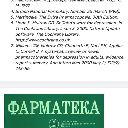
М.,1997.
British National Formulary. Number 35 (March 1998).
Martindale. The Extra Pharmacopoeia. 30th Edition.
Linde K, Mulrow CD. St John's wort for depression. In:
The Cochrane Library, Issue 3, 2000. Oxford: Update
Software. The Cochrane Library:
http://www.cochrane.co.uk.
Williams JW, Mulrow CD, Chiquette E, Noel PH, Aguilar
C, Cornell J. A systematic review of newer
pharmacotherapies for depression in adults: evidence
report summary. Ann Intern Med 2000 May 2; 132(9):
743-56.