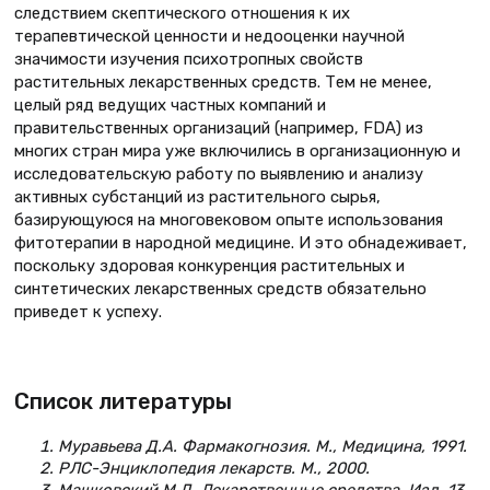
следствием скептического отношения к их
терапевтической ценности и недооценки научной
значимости изучения психотропных свойств
растительных лекарственных средств. Тем не менее,
целый ряд ведущих частных компаний и
правительственных организаций (например, FDA) из
многих стран мира уже включились в организационную и
исследовательскую работу по выявлению и анализу
активных субстанций из растительного сырья,
базирующуюся на многовековом опыте использования
фитотерапии в народной медицине. И это обнадеживает,
поскольку здоровая конкуренция растительных и
синтетических лекарственных средств обязательно
приведет к успеху.
Список литературы
Муравьева Д.А. Фармакогнозия. М., Медицина, 1991.
РЛС-Энциклопедия лекарств. М., 2000.
Машковский М.Д. Лекарственные средства. Изд. 13.