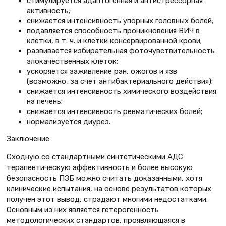
стимулируется адаптогенная и антистрессорная
активность;
снижается интенсивность упорных головных болей;
подавляется способность проникновения ВИЧ в
клетки, в т. ч. и клетки консервированной крови;
развивается избирательная фоточувствительность
злокачественных клеток;
ускоряется заживление ран, ожогов и язв
(возможно, за счет антибактериального действия);
снижается интенсивность химического воздействия
на печень;
снижается интенсивность ревматических болей;
нормализуется диурез.
Заключение
Сходную со стандартными синтетическими АДС
терапевтическую эффективность и более высокую
безопасность ПЗБ можно считать доказанными, хотя
клинические испытания, на основе результатов которых
получен этот вывод, страдают многими недостатками.
Основным из них является гетерогенность
методологических стандартов, проявляющаяся в