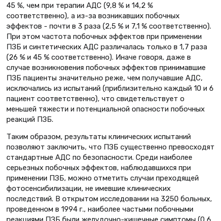
45 %, чем при терапии АДС (9,8 % и 14,2 %
соответственно), а из-за возникавших побочных
эффектов - почти в 3 раза (2,5 % и 7,1 % соответственно).
При этом частота побочных эффектов при применении
ПЗБ и синтетических АДС различалась только в 1,7 раза
(26 % и 45 % соответственно). Иначе говоря, даже в
случае возникновения побочных эффектов принимавшие
ПЗБ пациенты значительно реже, чем получавшие АДС,
исключались из испытаний (приблизительно каждый 10 и 6
пациент соответственно), что свидетельствует о
меньшей тяжести и потенциальной опасности побочных
реакций ПЗБ.
Таким образом, результаты клинических испытаний
позволяют заключить, что ПЗБ существенно превосходят
стандартные АДС по безопасности. Среди наиболее
серьезных побочных эффектов, наблюдавшихся при
применении ПЗБ, можно отметить случаи преходящей
фотосенсибилизации, не имевшие клинических
последствий. В открытом исследовании на 3250 больных,
проведенном в 1994 г., наиболее частыми побочными
реакциями ПЗБ были желудочно-кишечные симптомы (0,6