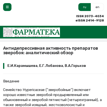
ru
en
ISSN 2073–4034
eISSN 2414–9128
Антидепрессивная активность препаратов
зверобоя: аналитический обзор
Е.И.Карамышева, Е.Г.Лобанова, В.А.Горьков
Введение
Семейство Hypericaceae ("зверобойные") включает
хорошо известные зверобой продырявленный или
обыкновенный и зверобой пятнистый (четырехгранный), а
также зверобой изящный, жестковолосистый и