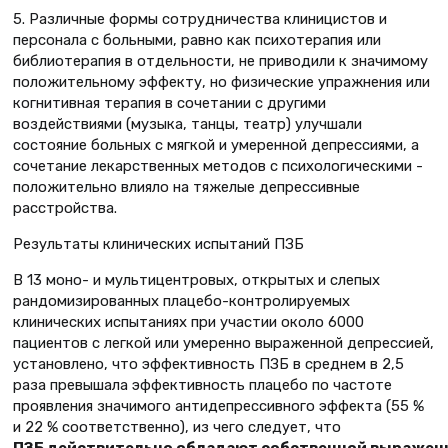
5. Различные формы сотрудничества клиницистов и
персонала с больными, равно как психотерапия или
библиотерапия в отдельности, не приводили к значимому
положительному эффекту, но физические упражнения или
когнитивная терапия в сочетании с другими
воздействиями (музыка, танцы, театр) улучшали
состояние больных с мягкой и умеренной депрессиями, а
сочетание лекарственных методов с психологическими -
положительно влияло на тяжелые депрессивные
расстройства.
Результаты клинических испытаний ПЗБ
В 13 моно- и мультицентровых, открытых и слепых
рандомизированных плацебо-контролируемых
клинических испытаниях при участии около 6000
пациентов с легкой или умеренно выраженной депрессией,
установлено, что эффективность ПЗБ в среднем в 2,5
раза превышала эффективность плацебо по частоте
проявления значимого антидепрессивного эффекта (55 %
и 22 % соответственно), из чего следует, что