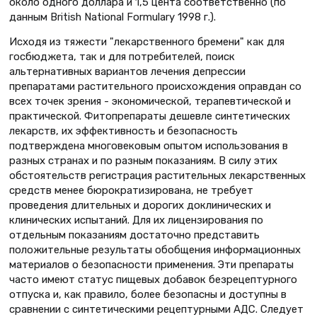
около одного доллара и 1,5 цента соответственно (по
данным British National Formulary 1998 г.).
Исходя из тяжести "лекарственного бремени" как для
госбюджета, так и для потребителей, поиск
альтернативных вариантов лечения депрессии
препаратами растительного происхождения оправдан со
всех точек зрения - экономической, терапевтической и
практической. Фитопрепараты дешевле синтетических
лекарств, их эффективность и безопасность
подтверждена многовековым опытом использования в
разных странах и по разным показаниям. В силу этих
обстоятельств регистрация растительных лекарственных
средств менее бюрократизирована, не требует
проведения длительных и дорогих доклинических и
клинических испытаний. Для их лицензирования по
отдельным показаниям достаточно представить
положительные результаты обобщения информационных
материалов о безопасности применения. Эти препараты
часто имеют статус пищевых добавок безрецептурного
отпуска и, как правило, более безопасны и доступны в
сравнении с синтетическими рецептурными АДС. Следует