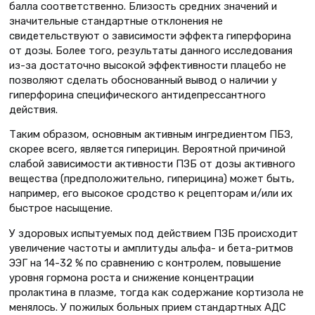
балла соответственно. Близость средних значений и
значительные стандартные отклонения не
свидетельствуют о зависимости эффекта гиперфорина
от дозы. Более того, результаты данного исследования
из-за достаточно высокой эффективности плацебо не
позволяют сделать обоснованный вывод о наличии у
гиперфорина специфического антидепрессантного
действия.
Таким образом, основным активным ингредиентом ПБЗ,
скорее всего, является гиперицин. Вероятной причиной
слабой зависимости активности ПЗБ от дозы активного
вещества (предположительно, гиперицина) может быть,
например, его высокое сродство к рецепторам и/или их
быстрое насыщение.
У здоровых испытуемых под действием ПЗБ происходит
увеличение частоты и амплитуды альфа- и бета-ритмов
ЭЭГ на 14-32 % по сравнению с контролем, повышение
уровня гормона роста и снижение концентрации
пролактина в плазме, тогда как содержание кортизола не
менялось. У пожилых больных прием стандартных АДС