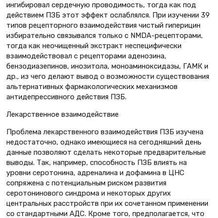
ингибировал сердечную проводимость, тогда как под
действием ПЗБ этот эффект ослаблялся. При изучении 39
типов рецепторного взаимодействия чистый гиперицин
избирательно связывался только с NMDA-рецепторами,
тогда как неочищенный экстракт неспецифически
взаимодействовал с рецепторами аденозина,
бензодиазепинов, инозитола, моноаминоксидазы, ГАМК и
др., из чего делают вывод о возможности существования
альтернативных фармакологических механизмов
антидепрессивного действия ПЗБ.
Лекарственное взаимодействие
Проблема лекарственного взаимодействия ПЗБ изучена
недостаточно, однако имеющиеся на сегодняшний день
данные позволяют сделать некоторые предварительные
выводы. Так, например, способность ПЗБ влиять на
уровни серотонина, адреналина и дофамина в ЦНС
сопряжена с потенциальным риском развития
серотонинового синдрома и некоторых других
центральных расстройств при их сочетанном применении
со стандартными АДС. Кроме того, предполагается, что