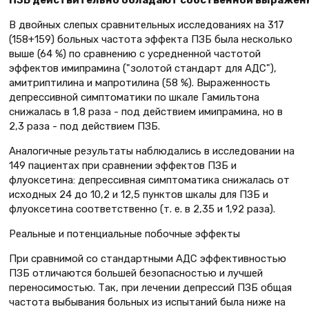
ПЗБ действительно обладают собственной выражен
В двойных слепых сравнительных исследованиях на 317
(158+159) больных частота эффекта ПЗБ была несколько
выше (64 %) по сравнению с усредненной частотой
эффектов имипрамина ("золотой стандарт для АДС"),
амитриптилина и мапротилина (58 %). Выраженность
депрессивной симптоматики по шкале Гамильтона
снижалась в 1,8 раза - под действием имипрамина, но в
2,3 раза - под действием ПЗБ.
Аналогичные результаты наблюдались в исследовании на
149 пациентах при сравнении эффектов ПЗБ и
флуоксетина: депрессивная симптоматика снижалась от
исходных 24 до 10,2 и 12,5 пунктов шкалы для ПЗБ и
флуоксетина соответственно (т. е. в 2,35 и 1,92 раза).
Реальные и потенциальные побочные эффекты
При сравнимой со стандартными АДС эффективностью
ПЗБ отличаются большей безопасностью и лучшей
переносимостью. Так, при лечении депрессий ПЗБ общая
частота выбывания больных из испытаний была ниже на